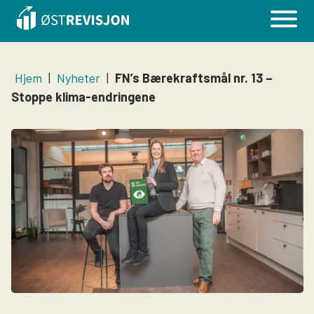
Hjem
|
Nyheter
|
FN’s Bærekraftsmål nr. 13 –
Stoppe klima-endringene