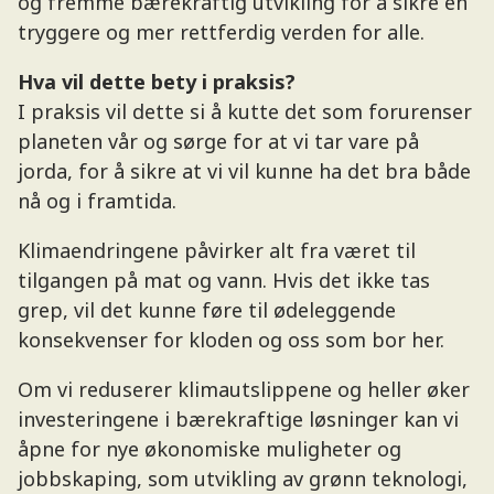
og fremme bærekraftig utvikling for å sikre en
tryggere og mer rettferdig verden for alle.
Hva vil dette bety i praksis?
I praksis vil dette si å kutte det som forurenser
planeten vår og sørge for at vi tar vare på
jorda, for å sikre at vi vil kunne ha det bra både
nå og i framtida.
Klimaendringene påvirker alt fra været til
tilgangen på mat og vann. Hvis det ikke tas
grep, vil det kunne føre til ødeleggende
konsekvenser for kloden og oss som bor her.
Om vi reduserer klimautslippene og heller øker
investeringene i bærekraftige løsninger kan vi
åpne for nye økonomiske muligheter og
jobbskaping, som utvikling av grønn teknologi,