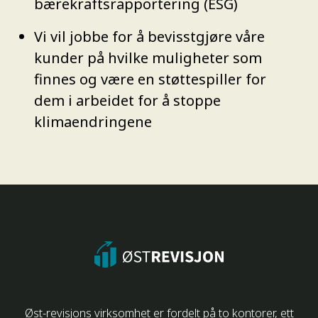
bærekraftsrapportering (ESG)
Vi vil jobbe for å bevisstgjøre våre
kunder på hvilke muligheter som
finnes og være en støttespiller for
dem i arbeidet for å stoppe
klimaendringene
Øst-revisjons virksomhet er fordelt på to kontorer, ett