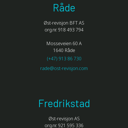
Råde
Øst-revisjon BFT AS
org.nr. 918 493 794
Mosseveien 60 A
1640 Råde
(+47) 913 86 730
rade@ost-revisjon.com
Fredrikstad
Øst-revisjon AS
org.nr. 921 595 336