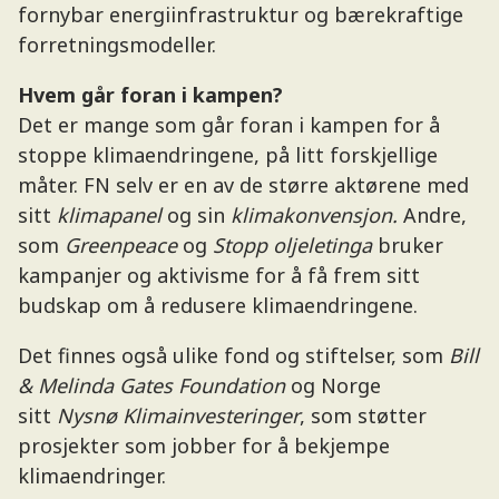
fornybar energiinfrastruktur og bærekraftige
forretningsmodeller.
Hvem går foran i kampen?
Det er mange som går foran i kampen for å
stoppe klimaendringene, på litt forskjellige
måter. FN selv er en av de større aktørene med
sitt
klimapanel
og sin
klimakonvensjon.
Andre,
som
Greenpeace
og
Stopp oljeletinga
bruker
kampanjer og aktivisme for å få frem sitt
budskap om å redusere klimaendringene.
Det finnes også ulike fond og stiftelser, som
Bill
& Melinda Gates Foundation
og Norge
sitt
Nysnø Klimainvesteringer
, som støtter
prosjekter som jobber for å bekjempe
klimaendringer.