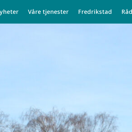
yheter
Våre tjenester
Fredrikstad
Rå