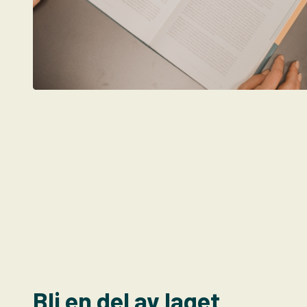
Bli en del av laget