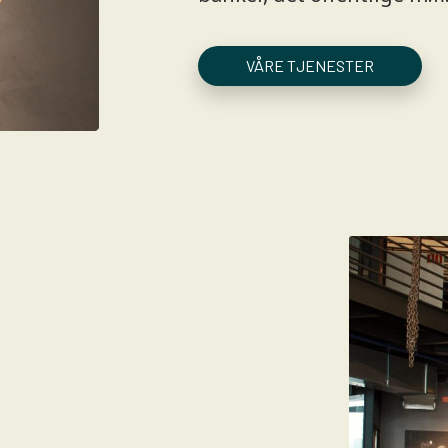
VÅRE TJENESTER