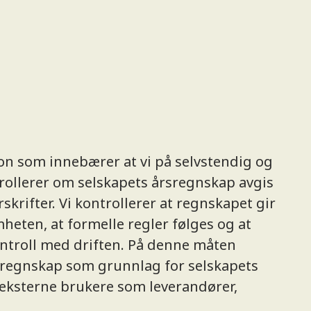
jon som innebærer at vi på selvstendig og
ollerer om selskapets årsregnskap avgis
skrifter. Vi kontrollerer at regnskapet gir
mheten, at formelle regler følges og at
ontroll med driften. På denne måten
s regnskap som grunnlag for selskapets
 eksterne brukere som leverandører,
.