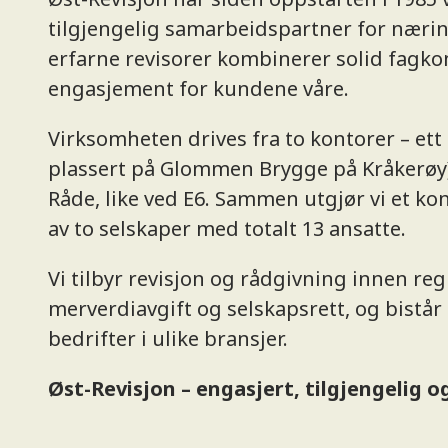
tilgjengelig samarbeidspartner for næring
erfarne revisorer kombinerer solid fagk
engasjement for kundene våre.
Virksomheten drives fra to kontorer – ett 
plassert på Glommen Brygge på Kråkerøy),
Råde, like ved E6. Sammen utgjør vi et k
av to selskaper med totalt 13 ansatte.
Vi tilbyr revisjon og rådgivning innen reg
merverdiavgift og selskapsrett, og bistå
bedrifter i ulike bransjer.
Øst-Revisjon – engasjert, tilgjengelig o