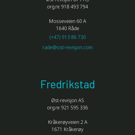
org.nr. 918 493 794
Mosseveien 60 A
1640 Råde
(+47) 913 86 730
rade@ost-revisjon.com
Fredrikstad
Øst-revisjon AS
org.nr. 921 595 336
Kråkerøyveien 2 A
1671 Kråkerøy