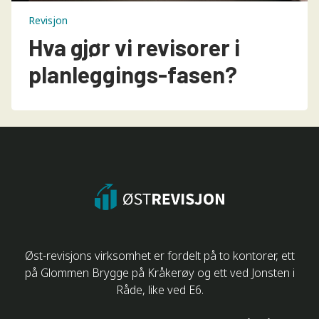
Revisjon
Hva gjør vi revisorer i
planleggings-fasen?
Øst-revisjons virksomhet er fordelt på to kontorer, ett
på Glommen Brygge på Kråkerøy og ett ved Jonsten i
Råde, like ved E6.