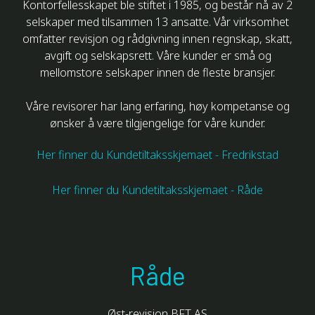
Kontorfellesskapet ble stiftet i 1985, og består nå av 2
selskaper med tilsammen 13 ansatte. Vår virksomhet
omfatter revisjon og rådgivning innen regnskap, skatt,
avgift og selskapsrett. Våre kunder er små og
mellomstore selskaper innen de fleste bransjer.
Våre revisorer har lang erfaring, høy kompetanse og
ønsker å være tilgjengelige for våre kunder.
Her finner du Kundetiltaksskjemaet - Fredrikstad
Her finner du Kundetiltaksskjemaet - Råde
Råde
Øst-revisjon BFT AS