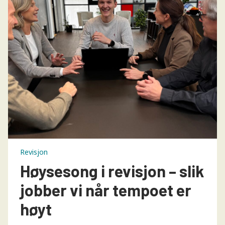
Revisjon
Høysesong i revisjon – slik
jobber vi når tempoet er
høyt