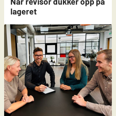
Når revisor dukker opp på
lageret