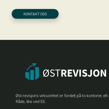
KONTAKT OSS
Øst-revisjons virksomhet er fordelt på to kontorer, e
Råde, like ved E6.