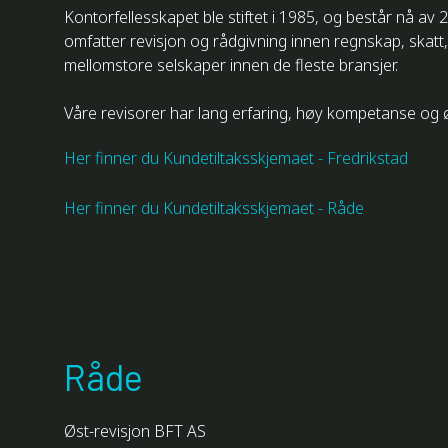
Kontorfellesskapet ble stiftet i 1985, og består nå a
omfatter revisjon og rådgivning innen regnskap, skatt,
mellomstore selskaper innen de fleste bransjer.
Våre revisorer har lang erfaring, høy kompetanse og ø
Her finner du Kundetiltaksskjemaet - Fredrikstad
Her finner du Kundetiltaksskjemaet - Råde
Råde
Øst-revisjon BFT AS