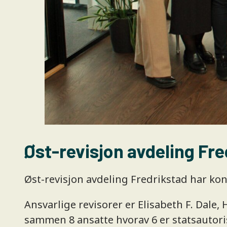
Øst-revisjon avdeling Fre
Øst-revisjon avdeling Fredrikstad har ko
Ansvarlige revisorer er Elisabeth F. Dale
sammen 8 ansatte hvorav 6 er statsautoris