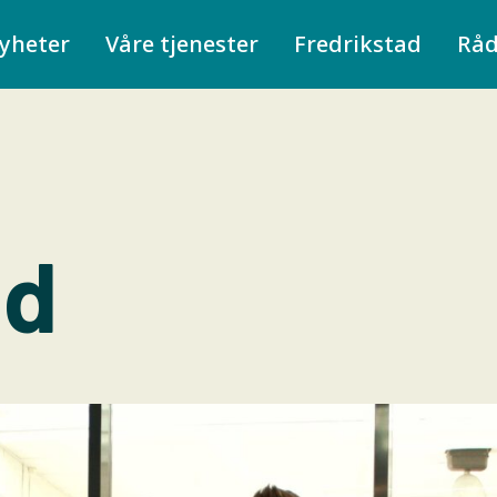
yheter
Våre tjenester
Fredrikstad
Rå
ad