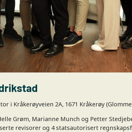
drikstad
ntor i Kråkerøyveien 2A, 1671 Kråkerøy (Glomme
, Helle Grøm, Marianne Munch og Petter Stedjeb
erte revisorer og 4 statsautorisert regnskapsf