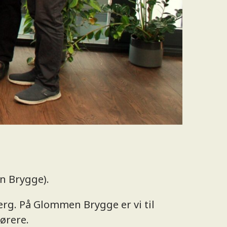
n Brygge).
erg. På Glommen Brygge er vi til
ørere.