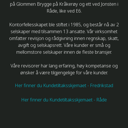
på Glommen Brygge på Kråkerøy og ett ved Jonsten i
Råde, like ved E6.
Kontorfellesskapet ble stiftet i 1985, og består nå av 2
selskaper med tilsammen 13 ansatte. Vår virksomhet
omfatter revisjon og rådgivning innen regnskap, skatt,
avgift og selskapsrett. Våre kunder er små og
mellomstore selskaper innen de fleste bransjer.
Våre revisorer har lang erfaring, høy kompetanse og
ønsker å være tilgjengelige for våre kunder.
Her finner du Kundetiltaksskjemaet - Fredrikstad
Her finner du Kundetiltaksskjemaet - Råde