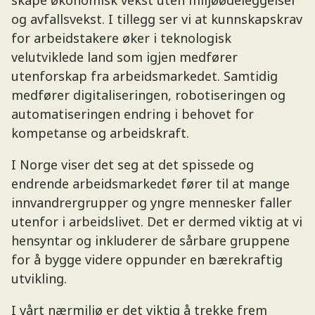
skape økonomisk vekst uten miljøødeleggelser
og avfallsvekst. I tillegg ser vi at kunnskapskrav
for arbeidstakere øker i teknologisk
velutviklede land som igjen medfører
utenforskap fra arbeidsmarkedet. Samtidig
medfører digitaliseringen, robotiseringen og
automatiseringen endring i behovet for
kompetanse og arbeidskraft.
I Norge viser det seg at det spissede og
endrende arbeidsmarkedet fører til at mange
innvandrergrupper og yngre mennesker faller
utenfor i arbeidslivet. Det er dermed viktig at vi
hensyntar og inkluderer de sårbare gruppene
for å bygge videre oppunder en bærekraftig
utvikling.
I vårt nærmiljø er det viktig å trekke frem