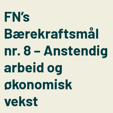
FN’s
Bærekraftsmål
nr. 8 – Anstendig
arbeid og
økonomisk
vekst