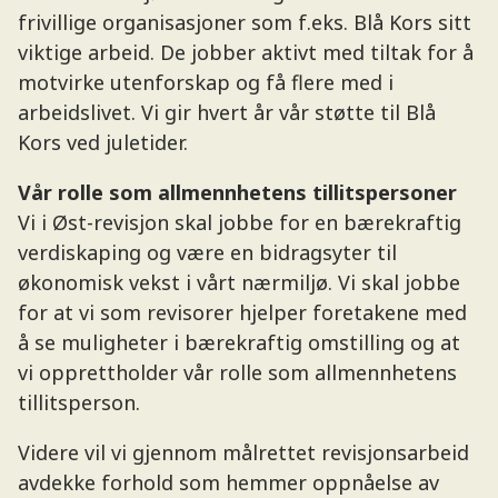
frivillige organisasjoner som f.eks. Blå Kors sitt
viktige arbeid. De jobber aktivt med tiltak for å
motvirke utenforskap og få flere med i
arbeidslivet. Vi gir hvert år vår støtte til Blå
Kors ved juletider.
Vår rolle som allmennhetens tillitspersoner
Vi i Øst-revisjon skal jobbe for en bærekraftig
verdiskaping og være en bidragsyter til
økonomisk vekst i vårt nærmiljø. Vi skal jobbe
for at vi som revisorer hjelper foretakene med
å se muligheter i bærekraftig omstilling og at
vi opprettholder vår rolle som allmennhetens
tillitsperson.
Videre vil vi gjennom målrettet revisjonsarbeid
avdekke forhold som hemmer oppnåelse av