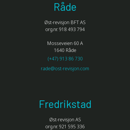
Råde
Øst-revisjon BFT AS
org.nr. 918 493 794
Mosseveien 60 A
1640 Råde
(+47) 913 86 730
rade@ost-revisjon.com
Fredrikstad
Øst-revisjon AS
org.nr. 921 595 336