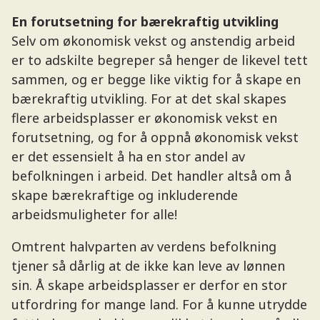
En forutsetning for bærekraftig utvikling
Selv om økonomisk vekst og anstendig arbeid
er to adskilte begreper så henger de likevel tett
sammen, og er begge like viktig for å skape en
bærekraftig utvikling. For at det skal skapes
flere arbeidsplasser er økonomisk vekst en
forutsetning, og for å oppnå økonomisk vekst
er det essensielt å ha en stor andel av
befolkningen i arbeid. Det handler altså om å
skape bærekraftige og inkluderende
arbeidsmuligheter for alle!
Omtrent halvparten av verdens befolkning
tjener så dårlig at de ikke kan leve av lønnen
sin. Å skape arbeidsplasser er derfor en stor
utfordring for mange land. For å kunne utrydde