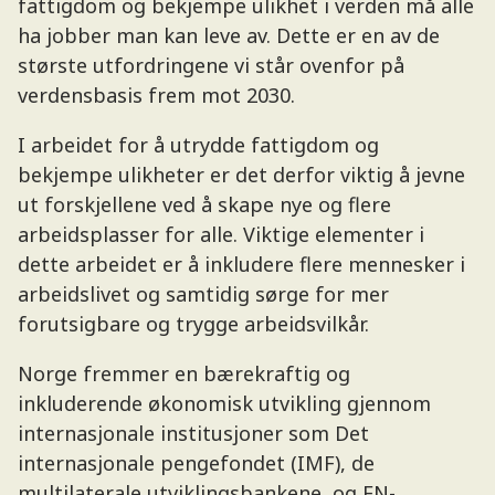
fattigdom og bekjempe ulikhet i verden må alle
ha jobber man kan leve av. Dette er en av de
største utfordringene vi står ovenfor på
verdensbasis frem mot 2030.
I arbeidet for å utrydde fattigdom og
bekjempe ulikheter er det derfor viktig å jevne
ut forskjellene ved å skape nye og flere
arbeidsplasser for alle. Viktige elementer i
dette arbeidet er å inkludere flere mennesker i
arbeidslivet og samtidig sørge for mer
forutsigbare og trygge arbeidsvilkår.
Norge fremmer en bærekraftig og
inkluderende økonomisk utvikling gjennom
internasjonale institusjoner som Det
internasjonale pengefondet (IMF), de
multilaterale utviklingsbankene, og FN-