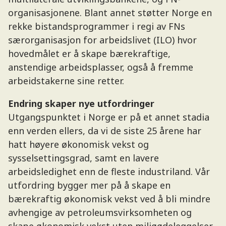
organisasjonene. Blant annet støtter Norge en
rekke bistandsprogrammer i regi av FNs
særorganisasjon for arbeidslivet (ILO) hvor
hovedmålet er å skape bærekraftige,
anstendige arbeidsplasser, også å fremme
arbeidstakerne sine retter.
Endring skaper nye utfordringer
Utgangspunktet i Norge er på et annet stadia
enn verden ellers, da vi de siste 25 årene har
hatt høyere økonomisk vekst og
sysselsettingsgrad, samt en lavere
arbeidsledighet enn de fleste industriland. Vår
utfordring bygger mer på å skape en
bærekraftig økonomisk vekst ved å bli mindre
avhengige av petroleumsvirksomheten og