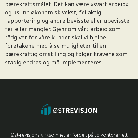
bærekraftsmålet. Det kan være «svart arbeid»
og usunn økonomisk vekst, feilaktig
rapportering og andre bevisste eller ubevisste
feil eller mangler. Gjennom vårt arbeid som
rådgiver for våre kunder skal vi hjelpe
foretakene med å se muligheter til en
bærekraftig omstilling og følger kravene som
stadig endres og må implementeres.
Øst-revisjons virksomhet er fordelt på to kontorer, ett