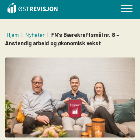
Hjem
|
Nyheter
|
FN’s Bærekraftsmål nr. 8 –
Anstendig arbeid og økonomisk vekst