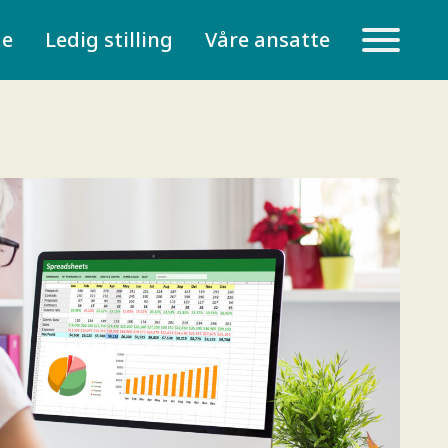
de
Ledig stilling
Våre ansatte