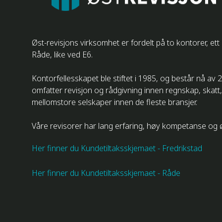
Øst-revisjons virksomhet er fordelt på to kontorer, e
Råde, like ved E6.
Kontorfellesskapet ble stiftet i 1985, og består nå a
omfatter revisjon og rådgivning innen regnskap, skatt,
mellomstore selskaper innen de fleste bransjer.
Våre revisorer har lang erfaring, høy kompetanse og ø
Her finner du Kundetiltaksskjemaet - Fredrikstad
Her finner du Kundetiltaksskjemaet - Råde