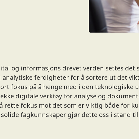
ital og informasjons drevet verden settes det s
nalytiske ferdigheter for å sortere ut det vikti
stort fokus på å henge med i den teknologiske u
 rekke digitale verktøy for analyse og dokument
å rette fokus mot det som er viktig både for k
olide fagkunnskaper gjør dette oss i stand til