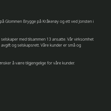
tt på Glommen Brygge på Kråkerøy og ett ved Jonsten i
v 2 selskaper med tilsammen 13 ansatte. Vår virksomhet
 avgift og selskapsrett. Våre kunder er små og
nsker å være tilgjengelige for våre kunder.