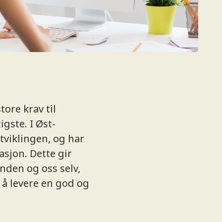
tore krav til
gste. I Øst-
tviklingen, og har
asjon. Dette gir
unden og oss selv,
 å levere en god og