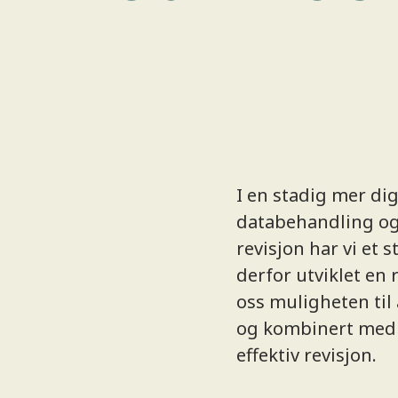
I en stadig mer dig
databehandling og a
revisjon har vi et 
derfor utviklet en
oss muligheten til 
og kombinert med s
effektiv revisjon.