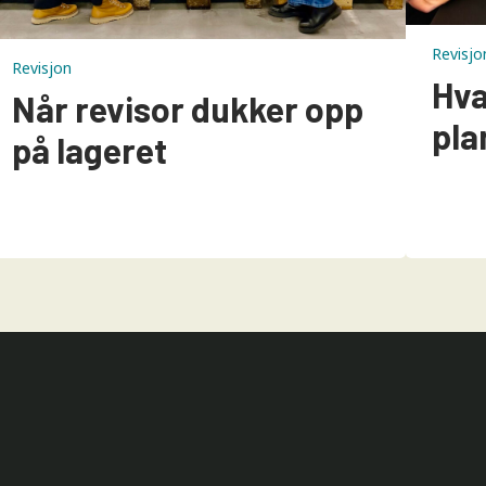
Revisjo
Revisjon
Hva
Når revisor dukker opp
pla
på lageret