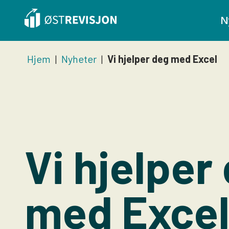
N
Hjem
|
Nyheter
|
Vi hjelper deg med Excel
Vi hjelper
med Exce