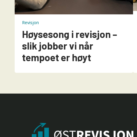
Revisjon
Høysesong i revisjon –
slik jobber vi når
tempoet er høyt